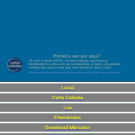
Local
Carta Celeste
Lua
Efemérides
Download Mercator